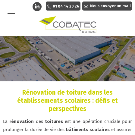
Nous envoyer un mail
01 84 14 20 26
Rénovation de toiture dans les
établissements scolaires : défis et
perspectives
La
rénovation
des
toitures
est une opération cruciale pour
prolonger la durée de vie des
bâtiments scolaires
et assurer