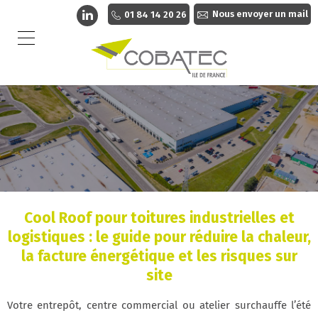
Nous envoyer un mail
01 84 14 20 26
Cool Roof pour toitures industrielles et
logistiques : le guide pour réduire la chaleur,
la facture énergétique et les risques sur
site
Votre entrepôt, centre commercial ou atelier surchauffe l’été