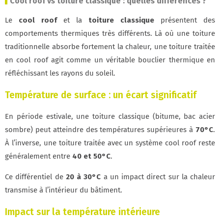
Cool roof vs toiture classique : quelles différences ?
Le
cool roof
et la
toiture classique
présentent des
comportements thermiques très différents. Là où une toiture
traditionnelle absorbe fortement la chaleur, une toiture traitée
en cool roof agit comme un véritable bouclier thermique en
réfléchissant les rayons du soleil.
Température de surface : un écart significatif
En période estivale, une toiture classique (bitume, bac acier
sombre) peut atteindre des températures supérieures à
70°C
.
À l’inverse, une toiture traitée avec un système cool roof reste
généralement entre
40 et 50°C
.
Ce différentiel de
20 à 30°C
a un impact direct sur la chaleur
transmise à l’intérieur du bâtiment.
Impact sur la température intérieure