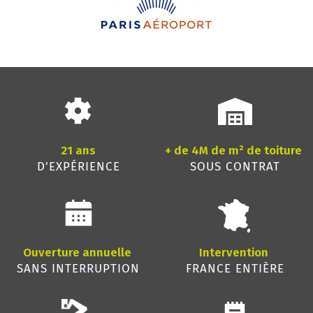
21 ans
+ de 4M de m² de toiture
D'EXPÉRIENCE
SOUS CONTRAT
Ouverture annuelle
Intervention
SANS INTERRUPTION
FRANCE ENTIÈRE