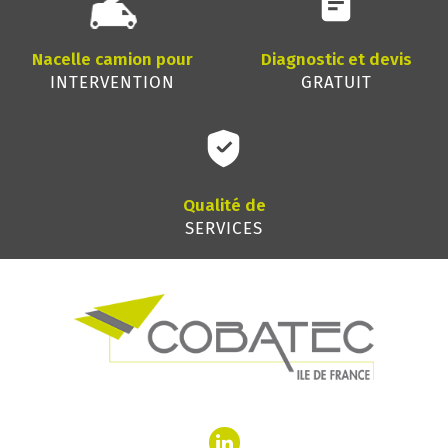
Nacelle camion pour
Diagnostic et devis
INTERVENTION
GRATUIT
Qualité de
SERVICES