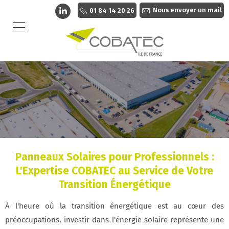
Nous envoyer un mail
01 84 14 20 26
Panneaux Solaires pour Professionnels :
L'Expertise COBATEC au Service de Votre
Transition Énergétique
À l'heure où la transition énergétique est au cœur des
préoccupations, investir dans l'énergie solaire représente une