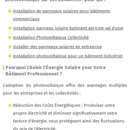
Installation de panneaux solaires pour bâtiments
commerciaux
installation panneau solaire batiment agricole val d'oise
Installation Photovoltaïque Collectivité
Installer des panneaux solaires en entreprise
Installation photovoltaïque pour un bâtiment industriel
Pourquoi Choisir l'Énergie Solaire pour Votre
Bâtiment Professionnel ?
L'adoption du photovoltaïque offre des avantages multiples
pour les entreprises et les collectivités :
Réduction des Coûts Énergétiques : Produisez votre
propre électricité et diminuez significativement votre
facture d'énergie, vous protégeant ainsi des fluctuations
du prix de l'électricité.