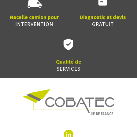
Nacelle camion pour
Diagnostic et devis
INTERVENTION
GRATUIT
Qualité de
SERVICES