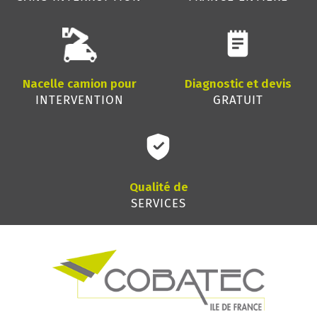
Nacelle camion pour
Diagnostic et devis
INTERVENTION
GRATUIT
Qualité de
SERVICES