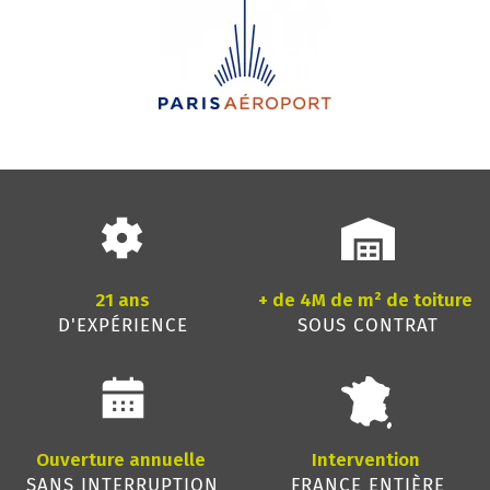
21 ans
+ de 4M de m² de toiture
D'EXPÉRIENCE
SOUS CONTRAT
Ouverture annuelle
Intervention
SANS INTERRUPTION
FRANCE ENTIÈRE