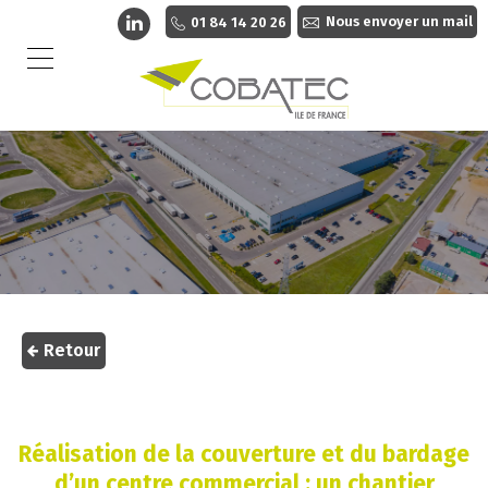
Nous envoyer un mail
01 84 14 20 26
Retour
Réalisation de la couverture et du bardage
d’un centre commercial : un chantier