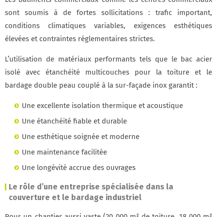
sont soumis à de fortes sollicitations : trafic important,
conditions climatiques variables, exigences esthétiques
élevées et contraintes réglementaires strictes.
L’utilisation de matériaux performants tels que le bac acier
isolé avec étanchéité multicouches pour la toiture et le
bardage double peau couplé à la sur-façade inox garantit :
Une excellente isolation thermique et acoustique
Une étanchéité fiable et durable
Une esthétique soignée et moderne
Une maintenance facilitée
Une longévité accrue des ouvrages
Le rôle d’une entreprise spécialisée dans la
couverture et le bardage industriel
Pour un chantier aussi vaste (20 000 m² de toiture, 18 000 m²