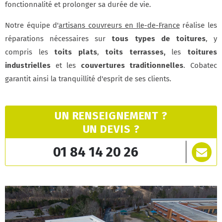
fonctionnalité et prolonger sa durée de vie.
Notre équipe d'
artisans couvreurs en Ile-de-France
réalise les
réparations nécessaires sur
tous types de toitures
, y
compris les
toits plats
,
toits terrasses,
les
toitures
industrielles
et les
couvertures traditionnelles
. Cobatec
garantit ainsi la tranquillité d'esprit de ses clients.
UN RENSEIGNEMENT ?
UN DEVIS ?
01 84 14 20 26