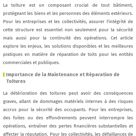
La toiture est un composant crucial de tout bâtiment,
protégeant les biens et les personnes des éléments extérieurs.
Pour les entreprises et les collectivités, assurer l'intégrité de
cette structure est essentiel non seulement pour la sécurité
mais aussi pour la continuité des opérations. Cet article
explore les enjeux, les solutions disponibles et les meilleures
pratiques en matière de réparation de toits pour les entités
commerciales et publiques.
Importance de la Maintenance et Réparation de
Toitures
La détérioration des toitures peut avoir des conséquences
graves, allant de dommages matériels internes à des risques
accrus pour la sécurité des occupants. Pour les entreprises,
des fuites ou des effondrements peuvent interrompre les
opérations, entraîner des pertes financières substantielles et
affecter la réputation. Pour les collectivités, les défaillances de