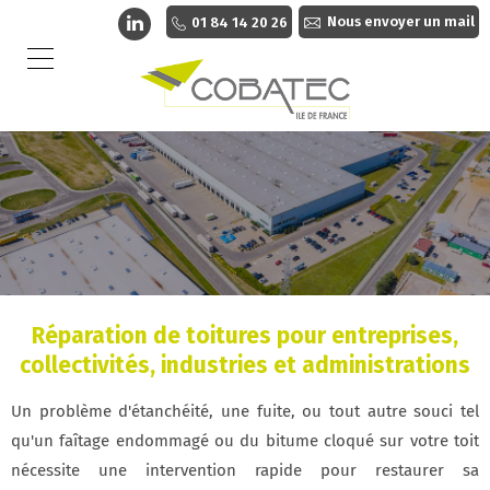
Nous envoyer un mail
01 84 14 20 26
Réparation de toitures pour entreprises,
collectivités, industries et administrations
Un problème d'étanchéité, une fuite, ou tout autre souci tel
qu'un faîtage endommagé ou du bitume cloqué sur votre toit
nécessite une intervention rapide pour restaurer sa