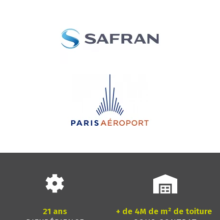
21 ans
+ de 4M de m² de toiture