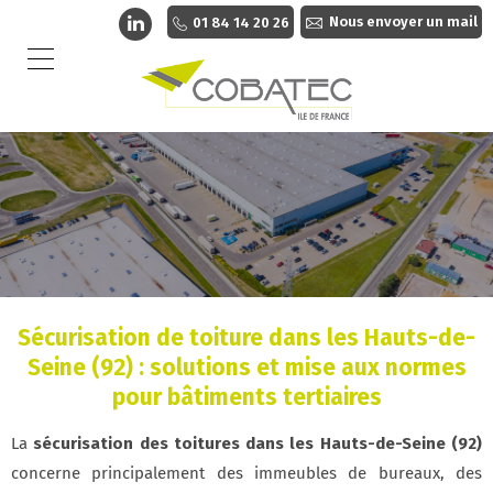
Nous envoyer un mail
01 84 14 20 26
Sécurisation de toiture dans les Hauts-de-
Seine (92) : solutions et mise aux normes
pour bâtiments tertiaires
La
sécurisation des toitures dans les Hauts-de-Seine (92)
concerne principalement des immeubles de bureaux, des