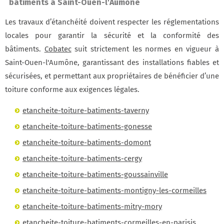
bâtiments à Saint-Ouen-l'Aumône
Les travaux d’étanchéité doivent respecter les réglementations
locales pour garantir la sécurité et la conformité des
bâtiments.
Cobatec
suit strictement les normes en vigueur à
Saint-Ouen-l'Aumône, garantissant des installations fiables et
sécurisées, et permettant aux propriétaires de bénéficier d’une
toiture conforme aux exigences légales.
etancheite-toiture-batiments-taverny
etancheite-toiture-batiments-gonesse
etancheite-toiture-batiments-domont
etancheite-toiture-batiments-cergy
etancheite-toiture-batiments-goussainville
etancheite-toiture-batiments-montigny-les-cormeilles
etancheite-toiture-batiments-mitry-mory
etancheite-toiture-batiments-cormeilles-en-parisis