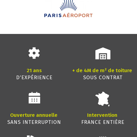
21 ans
+ de 4M de m² de toiture
D'EXPÉRIENCE
SOUS CONTRAT
Ouverture annuelle
Intervention
SANS INTERRUPTION
FRANCE ENTIÈRE