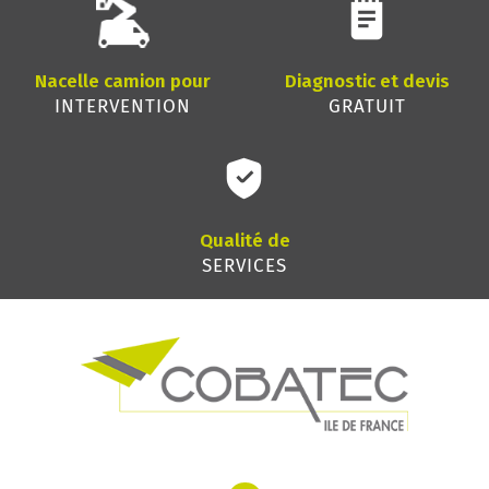
Nacelle camion pour
Diagnostic et devis
INTERVENTION
GRATUIT
Qualité de
SERVICES