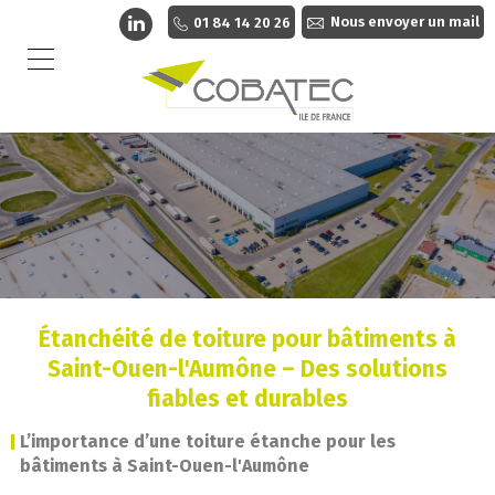
Nous envoyer un mail
01 84 14 20 26
Étanchéité de toiture pour bâtiments à
Saint-Ouen-l'Aumône – Des solutions
fiables et durables
L’importance d’une toiture étanche pour les
bâtiments à Saint-Ouen-l'Aumône