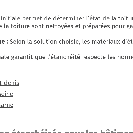
nitiale permet de déterminer l’état de la toitur
e la toiture sont nettoyées et préparées pour g
e :
Selon la solution choisie, les matériaux d’é
nale garantit que l’étanchéité respecte les norm
t-denis
seine
marne