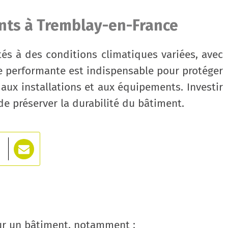
ents à Tremblay-en-France
tés à des conditions climatiques variées, avec
e performante est indispensable pour protéger
aux installations et aux équipements. Investir
de préserver la durabilité du bâtiment.
our un bâtiment, notamment :