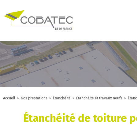
Accueil
>
Nos prestations
>
Étanchéité
>
Étanchéité et travaux neufs
>
Étanc
Étanchéité de toiture 