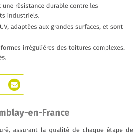
une résistance durable contre les
ts industriels.
UV, adaptées aux grandes surfaces, et sont
 formes irrégulières des toitures complexes.
ès.
remblay-en-France
turé, assurant la qualité de chaque étape de