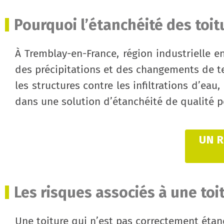
Pourquoi l’étanchéité des toit
À Tremblay-en-France, région industrielle e
des précipitations et des changements de t
les structures contre les infiltrations d’e
dans une solution d’étanchéité de qualité p
UN 
Les risques associés à une toi
Une toiture qui n’est pas correctement éta