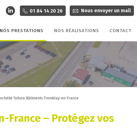
Nous envoyer un mail
01 84 14 20 26
NOS PRESTATIONS
NOS RÉALISATIONS
CONTACT
anchéité Toiture Bâtiments Tremblay-en-France
n-France – Protégez vos