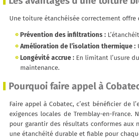
Les avantages d'une toiture b
Une toiture étanchéisée correctement offre
Prévention des infiltrations :
L’étanchéit
Amélioration de l’isolation thermique :
U
Longévité accrue :
En limitant l’usure du
maintenance.
Pourquoi faire appel à Cobatec
Faire appel à Cobatec, c’est bénéficier de 
exigences locales de Tremblay-en-France. No
pour garantir des résultats conformes aux 
une étanchéité durable et fiable pour chaque