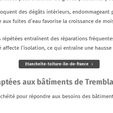
ovoquent des dégâts intérieurs, endommageant pl
aux fuites d’eau favorise la croissance de mois
ns répétées entraînent des réparations fréquen
 affecte l’isolation, ce qui entraîne une hauss
Etancheite-toiture-ile-de-france
daptées aux bâtiments de Trembl
chéité pour répondre aux besoins des bâtiment