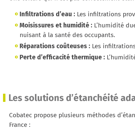
Infiltrations d’eau :
Les infiltrations pr
Moisissures et humidité :
L’humidité due 
nuisant à la santé des occupants.
Réparations coûteuses :
Les infiltratio
Perte d’efficacité thermique :
L’humidité
Les solutions d’étanchéité a
Cobatec propose plusieurs méthodes d’étan
France :