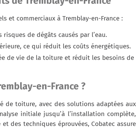
nts de Tremblay-en-France
els et commerciaux à Tremblay-en-France :
es risques de dégâts causés par l’eau.
érieure, ce qui réduit les coûts énergétiques.
e de vie de la toiture et réduit les besoins de
Tremblay-en-France ?
ité de toiture, avec des solutions adaptées aux
lyse initiale jusqu’à l’installation complète,
é et des techniques éprouvées, Cobatec assure