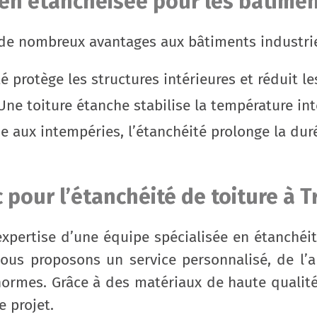
ien étanchéisée pour les bâtime
 de nombreux avantages aux bâtiments industri
é protège les structures intérieures et réduit l
ne toiture étanche stabilise la température int
e aux intempéries, l’étanchéité prolonge la duré
 pour l’étanchéité de toiture à 
l’expertise d’une équipe spécialisée en étanché
us proposons un service personnalisé, de l’ana
normes. Grâce à des matériaux de haute qualit
 projet.