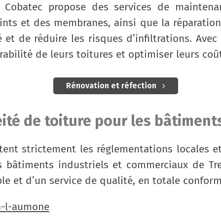
té, Cobatec propose des services de mainten
joints et des membranes, ainsi que la réparation
 et de réduire les risques d’infiltrations. Ave
bilité de leurs toitures et optimiser leurs coût
Rénovation et réfection
té de toiture pour les bâtiment
ent strictement les réglementations locales et
s bâtiments industriels et commerciaux de Tre
ble et d’un service de qualité, en totale confor
n-l-aumone