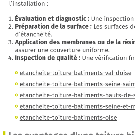
l’installation :
Évaluation et diagnostic :
Une inspection i
Préparation de la surface :
Les surfaces d
d’étanchéité.
Application des membranes ou de la résin
assurer une couverture uniforme.
Inspection de qualité :
Une vérification fi
etancheite-toiture-batiments-val-doise
etancheite-toiture-batiments-seine-sain
etancheite-toiture-batiments-hauts-de-
etancheite-toiture-batiments-seine-et-
etancheite-toiture-batiments-oise