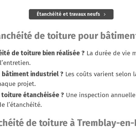
Étanchéité et travaux neufs
anchéité de toiture pour bâtime
ité de toiture bien réalisée ?
La durée de vie m
’entretien.
 bâtiment industriel ?
Les coûts varient selon l
haque projet.
e toiture étanchéisée ?
Une inspection annuell
de l’étanchéité.
chéité de toiture à Tremblay-en-