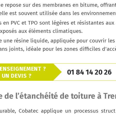
e repose sur des membranes en bitume, offrant 
 elle est souvent utilisée dans les environnemen
en PVC et TPO sont légères et résistantes aux 
exposés aux éléments climatiques.
e une résine liquide, appliquée pour couvrir les
ns joints, idéale pour les zones difficiles d'acc
RENSEIGNEMENT ?
01 84 14 20 26
UN DEVIS ?
 de l’étanchéité de toiture à T
durable, Cobatec applique un processus struc