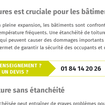
ures est cruciale pour les bâtim
n pleine expansion, les bâtiments sont confron
empérature fréquents. Une étanchéité de toitur
au, qui peuvent causer des dommages importants 
ermet de garantir la sécurité des occupants et 
RENSEIGNEMENT ?
01 84 14 20 26
UN DEVIS ?
ture sans étanchéité
nchéisée peut entraîner de graves problèmes p