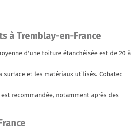
nts à Tremblay-en-France
oyenne d'une toiture étanchéisée est de 20 à
a surface et les matériaux utilisés. Cobatec
e est recommandée, notamment après des
France