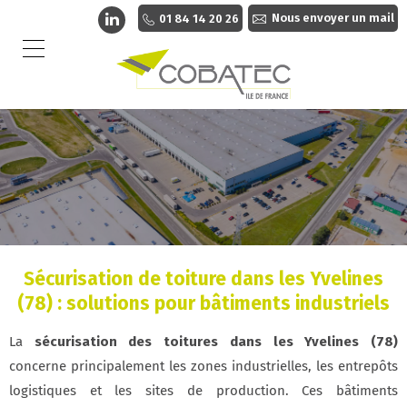
Nous envoyer un mail
01 84 14 20 26
Sécurisation de toiture dans les Yvelines
(78) : solutions pour bâtiments industriels
La
sécurisation des toitures dans les Yvelines (78)
concerne principalement les zones industrielles, les entrepôts
logistiques et les sites de production. Ces bâtiments